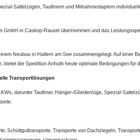
zial-Sattelzügen, Tautlinern und Mitnahmestaplern individuel
ues GmbH in Castrop-Rauxel übernommen und das Leistungssp
einem Neubau in Haltern am See zusammengelegt. Auf einer Be
n, bietet die Spedition Anhuth heute optimale Bedingungen für
uelle Transportlösungen
KWs, darunter Tautliner, Hänger-/Gliederzüge, Spezial-Sattelz
porte.
te, Schüttguttransporte, Transporte von Dachziegeln, Transport
 Kommissionierung, Umverpackung