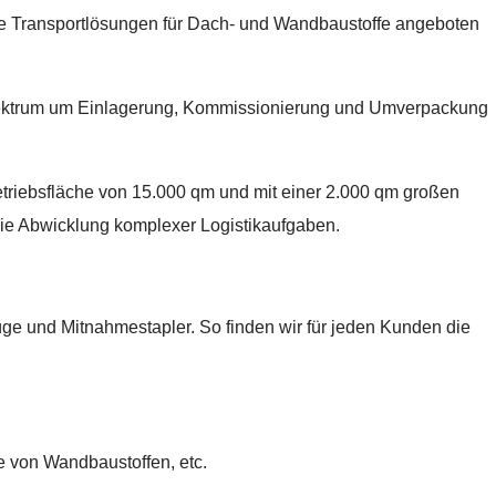
le Transportlösungen für Dach- und Wandbaustoffe angeboten
ektrum um Einlagerung, Kommissionierung und Umverpackung
triebsfläche von 15.000 qm und mit einer 2.000 qm großen
 die Abwicklung komplexer Logistikaufgaben.
üge und Mitnahmestapler. So finden wir für jeden Kunden die
e von Wandbaustoffen, etc.