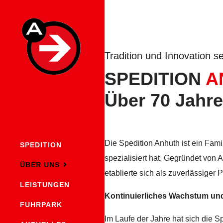
Tradition und Innovation s
SPEDITION
A
Über 70 Jahre
Die Spedition Anhuth ist ein Fam
SPEDITION
spezialisiert hat. Gegründet von
ÜBER UNS
etablierte sich als zuverlässiger P
LEISTUNGEN
Kontinuierliches Wachstum und
FUHRPARK
Im Laufe der Jahre hat sich die S