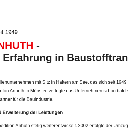
eit 1949
NHUTH
-
 Erfahrung in Baustofftra
ilienunternehmen mit Sitz in Haltern am See, das sich seit 1
 Anton Anhuth in Münster, verlegte das Unternehmen schon bald
artner für die Bauindustrie.
 Erweiterung der Leistungen
pedition Anhuth stetig weiterentwickelt. 2002 erfolgte der Umzu